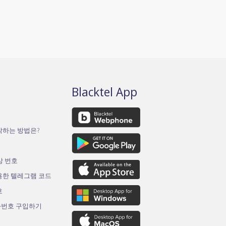
Blacktel App
작하는 방법은?
가상 번호
용한 텔레그램 코드
호
화번호 구입하기