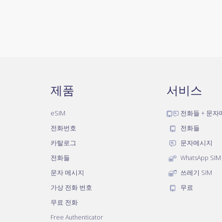
제품
서비스
eSIM
전화들 + 문
전화번호
전화들
카탈로그
문자메시지
전화들
WhatsApp SIM
문자 메시지
쓰레기 SIM
가상 전화 번호
무료
무료 전화
Free Authenticator