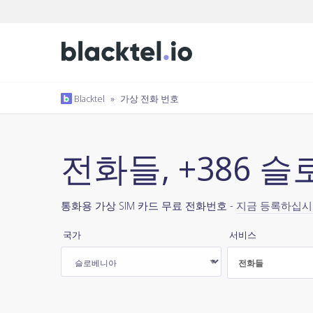
Blacktel
»
가상 전화 번호
전화들, +386 
통화용 가상 SIM 카드 무료 전화번호 -
지금 등록하십
국가
서비스
전화들