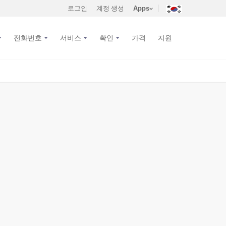
로그인
계정 생성
Apps
전화번호
서비스
확인
가격
지원