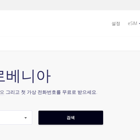
설정
eSIM
슬로베니아
시오
그리고 첫 가상 전화번호를 무료로 받으세요.