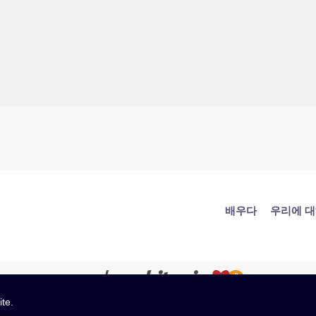
배우다
우리에 
ite.