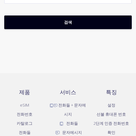
제품
서비스
특징
eSIM
전화들 + 문자메
설정
전화번호
시지
선불 휴대폰 번호
카탈로그
전화들
2단계 인증 전화번호
전화들
문자메시지
확인