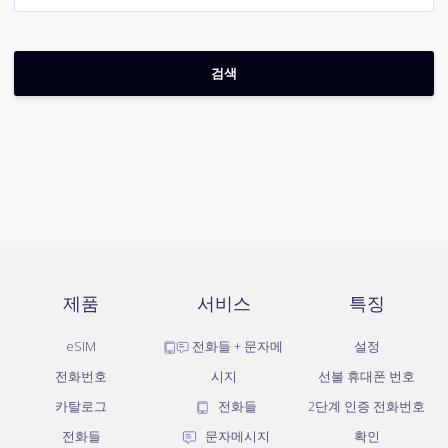
제품
서비스
특징
eSIM
전화들 + 문자메
설정
전화번호
시지
선불 휴대폰 번호
카탈로그
전화들
2단계 인증 전화번호
전화들
문자메시지
확인