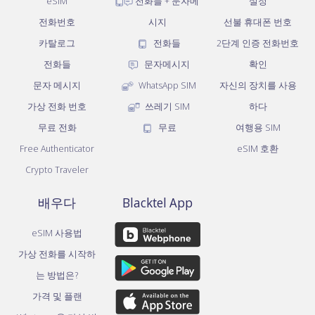
eSIM
전화들 + 문자메
설정
전화번호
시지
선불 휴대폰 번호
카탈로그
전화들
2단계 인증 전화번호
전화들
문자메시지
확인
문자 메시지
WhatsApp SIM
자신의 장치를 사용
가상 전화 번호
쓰레기 SIM
하다
무료 전화
무료
여행용 SIM
Free Authenticator
eSIM 호환
Crypto Traveler
배우다
Blacktel App
eSIM 사용법
가상 전화를 시작하
는 방법은?
가격 및 플랜