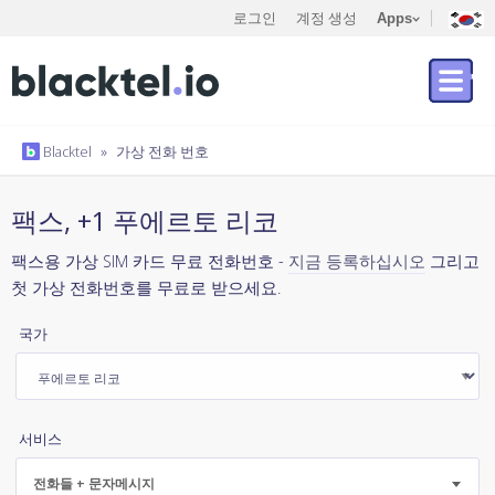
로그인
계정 생성
Apps
Blacktel
»
가상 전화 번호
팩스, +1 푸에르토 리코
팩스용 가상 SIM 카드 무료 전화번호 -
지금 등록하십시오
그리고
첫 가상 전화번호를 무료로 받으세요.
국가
서비스
전화들 + 문자메시지