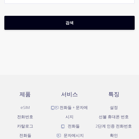
제품
서비스
특징
eSIM
전화들 + 문자메
설정
전화번호
시지
선불 휴대폰 번호
카탈로그
전화들
2단계 인증 전화번호
전화들
문자메시지
확인