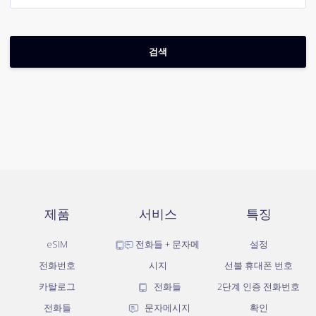
제품
서비스
특징
eSIM
전화들 + 문자메
설정
전화번호
시지
선불 휴대폰 번호
카탈로그
전화들
2단계 인증 전화번호
전화들
문자메시지
확인