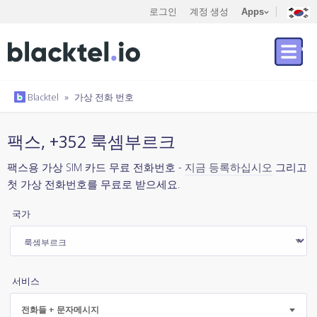
로그인
계정 생성
Apps
Blacktel
»
가상 전화 번호
팩스, +352 룩셈부르크
팩스용 가상 SIM 카드 무료 전화번호 -
지금 등록하십시오
그리고
첫 가상 전화번호를 무료로 받으세요.
국가
서비스
전화들 + 문자메시지