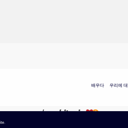
배우다
우리에 
ite.