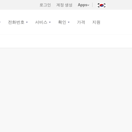
로그인
계정 생성
Apps
전화번호
서비스
확인
가격
지원