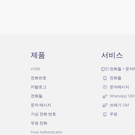
제품
서비스
eSIM
전화들 + 문
전화번호
전화들
카탈로그
문자메시지
전화들
WhatsApp SIM
문자 메시지
쓰레기 SIM
가상 전화 번호
무료
무료 전화
Free Authenticator