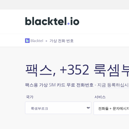
Blacktel
»
가상 전화 번호
팩스, +352 룩
팩스용 가상 SIM 카드 무료 전화번호 -
지금 등록하십
국가
서비스
전화들 + 문자메시