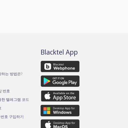
Blacktel App
작하는 방법은?
가상 번호
용한 텔레그램 코드
호
화번호 구입하기