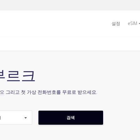
설정
eSIM
셈부르크
시오
그리고 첫 가상 전화번호를 무료로 받으세요.
지