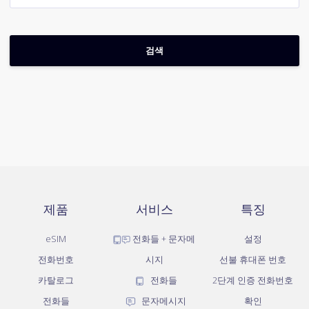
제품
서비스
특징
eSIM
전화들 + 문자메
설정
전화번호
시지
선불 휴대폰 번호
카탈로그
전화들
2단계 인증 전화번호
전화들
문자메시지
확인