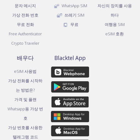
문자 메시지
WhatsApp SIM
자신의 장치를 사용
가상 전화 번호
쓰레기 SIM
하다
무료 전화
무료
여행용 SIM
Free Authenticator
eSIM 호환
Crypto Traveler
배우다
Blacktel App
eSIM 사용법
가상 전화를 시작하
는 방법은?
가격 및 플랜
Whatsapp용 가상 번
호
가상 번호를 사용한
텔레그램 코드