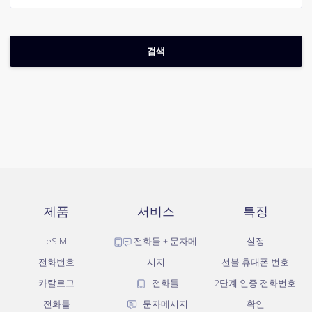
제품
서비스
특징
eSIM
전화들 + 문자메
설정
전화번호
시지
선불 휴대폰 번호
카탈로그
전화들
2단계 인증 전화번호
전화들
문자메시지
확인