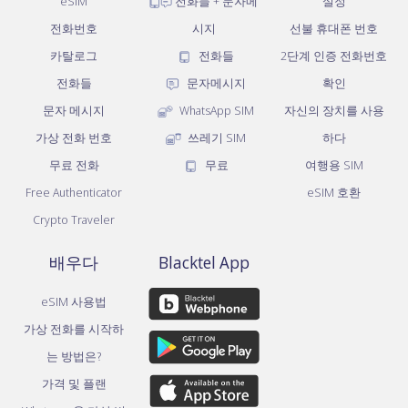
eSIM
전화들 + 문자메
설정
전화번호
시지
선불 휴대폰 번호
카탈로그
전화들
2단계 인증 전화번호
전화들
문자메시지
확인
문자 메시지
WhatsApp SIM
자신의 장치를 사용
가상 전화 번호
쓰레기 SIM
하다
무료 전화
무료
여행용 SIM
Free Authenticator
eSIM 호환
Crypto Traveler
배우다
Blacktel App
eSIM 사용법
가상 전화를 시작하
는 방법은?
가격 및 플랜