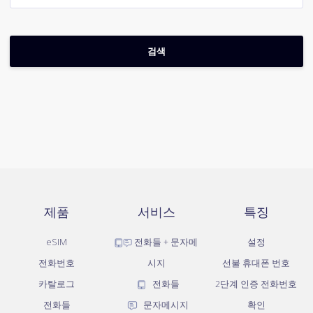
제품
서비스
특징
eSIM
전화들 + 문자메
설정
전화번호
시지
선불 휴대폰 번호
카탈로그
전화들
2단계 인증 전화번호
전화들
문자메시지
확인