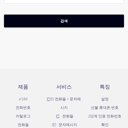
제품
서비스
특징
eSIM
전화들 + 문자메
설정
전화번호
시지
선불 휴대폰 번호
카탈로그
전화들
2단계 인증 전화번호
전화들
문자메시지
확인