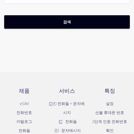
제품
서비스
특징
eSIM
전화들 + 문자메
설정
전화번호
시지
선불 휴대폰 번호
카탈로그
전화들
2단계 인증 전화번호
전화들
문자메시지
확인