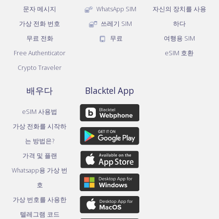
문자 메시지
WhatsApp SIM
자신의 장치를 사용
가상 전화 번호
쓰레기 SIM
하다
무료 전화
무료
여행용 SIM
Free Authenticator
eSIM 호환
Crypto Traveler
배우다
Blacktel App
eSIM 사용법
가상 전화를 시작하
는 방법은?
가격 및 플랜
Whatsapp용 가상 번
호
가상 번호를 사용한
텔레그램 코드