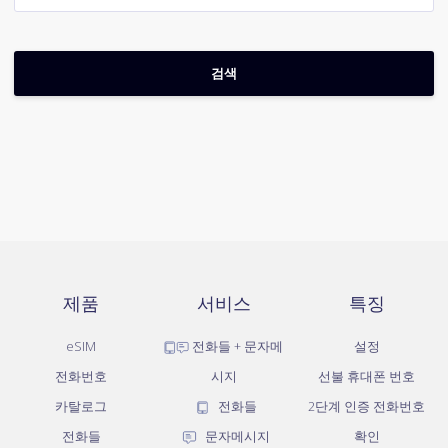
제품
서비스
특징
eSIM
전화들 + 문자메
설정
전화번호
시지
선불 휴대폰 번호
카탈로그
전화들
2단계 인증 전화번호
전화들
문자메시지
확인