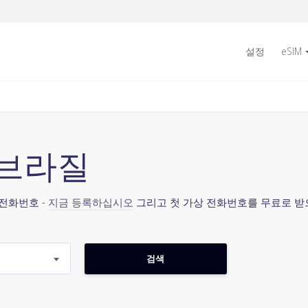
설정
eSIM
5 브라질
 전화번호 -
지금 등록하십시오
그리고 첫 가상 전화번호를 무료로 받