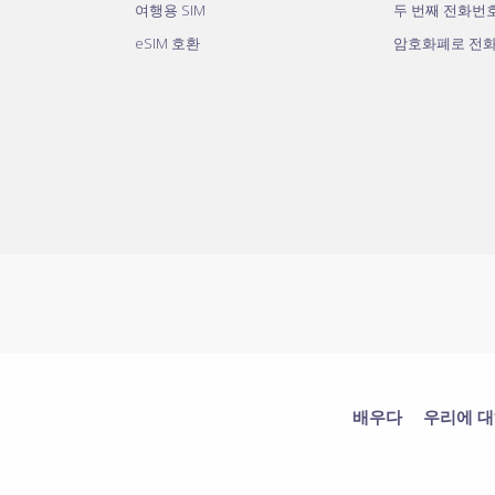
여행용 SIM
두 번째 전화번
eSIM 호환
암호화폐로 전
배우다
우리에 