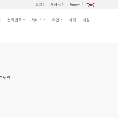
로그인
계정 생성
Apps
전화번호
서비스
확인
가격
지원
으세요.