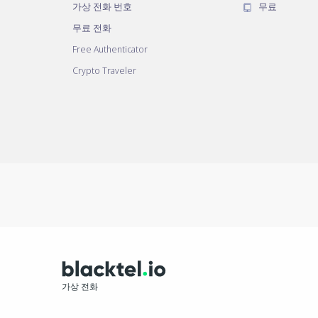
가상 전화 번호
무료
무료 전화
Free Authenticator
Crypto Traveler
가상 전화