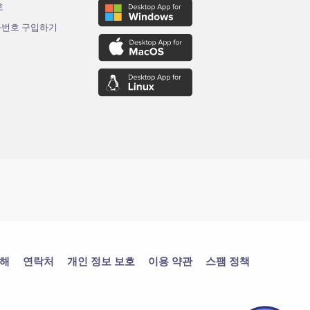
호
화번호 구입하기
대해
연락처
개인 정보 보호
이용 약관
스팸 정책