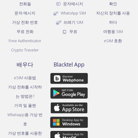
전화들
문자메시지
확인
문자 메시지
WhatsApp SIM
자신의 장치를 사용
가상 전화 번호
쓰레기 SIM
하다
무료 전화
무료
여행용 SIM
Free Authenticator
eSIM 호환
Crypto Traveler
배우다
Blacktel App
eSIM 사용법
가상 전화를 시작하
는 방법은?
가격 및 플랜
Whatsapp용 가상 번
호
가상 번호를 사용한