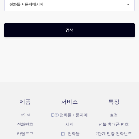
전화들 + 문자메시지
제품
서비스
특징
eSIM
전화들 + 문자메
설정
전화번호
시지
선불 휴대폰 번호
카탈로그
전화들
2단계 인증 전화번호