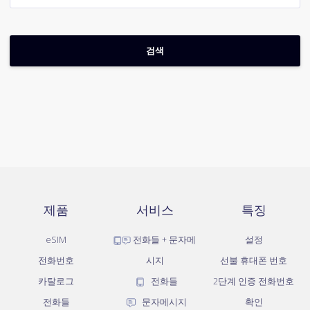
제품
서비스
특징
eSIM
전화들 + 문자메
설정
전화번호
시지
선불 휴대폰 번호
카탈로그
전화들
2단계 인증 전화번호
전화들
문자메시지
확인