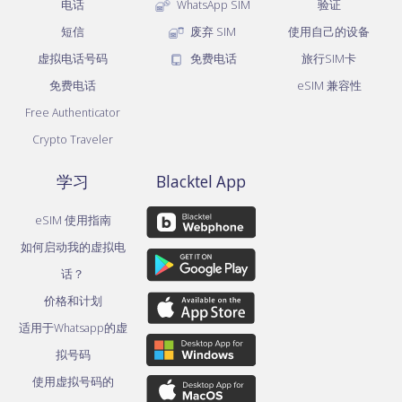
电话
WhatsApp SIM
验证
短信
废弃 SIM
使用自己的设备
虚拟电话号码
免费电话
旅行SIM卡
免费电话
eSIM 兼容性
Free Authenticator
Crypto Traveler
学习
Blacktel App
eSIM 使用指南
如何启动我的虚拟电
话？
价格和计划
适用于Whatsapp的虚
拟号码
使用虚拟号码的