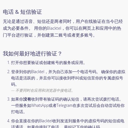
电话 & 短信验证
无论是通过语音、短信还是两者同时，用户在线验证在当今已经
成为必要条件。 用你的Blacktel，你可以在网页上和应用中的热
门平台进行验证，并创建第二账号或者更多账号。
我如何最好地进行验证？
打开你想要验证或创建账号的服务或应用。
登录到你的Blacktel，并为自己添加一个电话号码。 确保你的虚拟
电话是活跃的，并且你可以接收到呼叫或短信至你的专属虚拟号
码。
不要同时在应用和浏览器中接电话。
如果你
没有
收到带有验证码的确认短信，请再次尝试拨打电话。
一些服务如WhatsApp或者Telegram在多次尝试后会自动尝试给你
打电话。
你会直接在你的Blacktel收到发送到服务中的虚拟号码的短信或电
话通话。如果你接到了电话， 最好记下你的确认码。