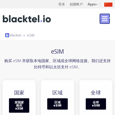
登录
创建帐户
Apps
Blacktel
»
eSIM
eSIM
购买 eSIM 并获取本地国家、区域或全球网络连接。我们还支持
比特币和以太坊支付 eSIM。
国家
区域
全球
按国家
区域
全球
购买
eSIM
eSIM
eSIM