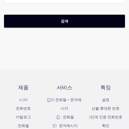
제품
서비스
특징
eSIM
전화들 + 문자메
설정
전화번호
시지
선불 휴대폰 번호
카탈로그
전화들
2단계 인증 전화번호
전화들
문자메시지
확인