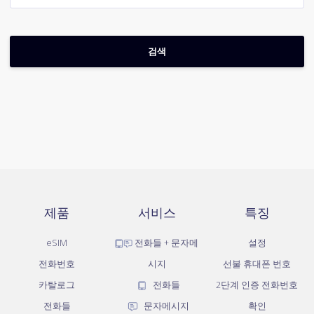
제품
서비스
특징
eSIM
전화들 + 문자메
설정
전화번호
시지
선불 휴대폰 번호
카탈로그
전화들
2단계 인증 전화번호
전화들
문자메시지
확인