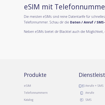
eSIM mit Telefonnumme
Die meisten eSIMs sind reine Datentarife für schnelle
Telefonnummer. Schau dir die
Daten / Anruf / SMS
Neben eSIMs bietet dir Blacktel auch die Möglichkeit,
Produkte
Dienstlei
eSIM
Anrufe + SMS
Telefonnummern
Anrufe
Katalog
SMS