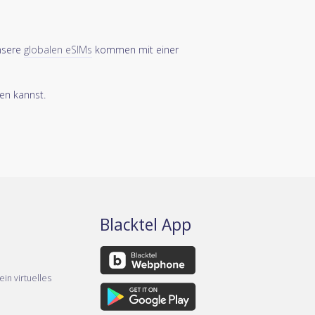
nsere
globalen eSIMs
kommen mit einer
en kannst.
Blacktel App
ein virtuelles