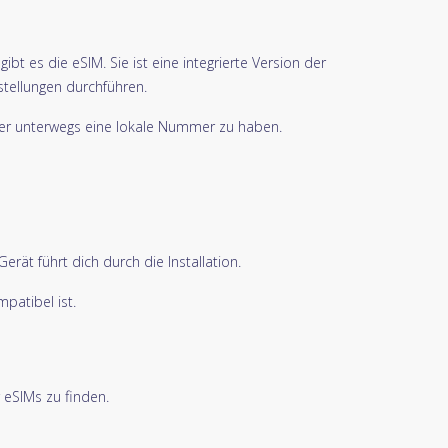
t es die eSIM. Sie ist eine integrierte Version der
stellungen durchführen.
oder unterwegs eine lokale Nummer zu haben.
ät führt dich durch die Installation.
patibel ist.
 eSIMs zu finden.