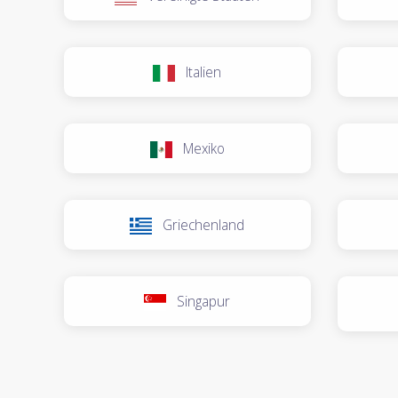
Italien
Mexiko
Griechenland
Singapur