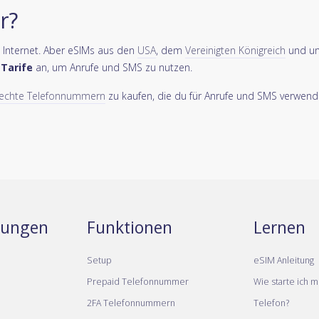
r?
s Internet. Aber eSIMs aus den
USA
, dem
Vereinigten Königreich
und u
-Tarife
an, um Anrufe und SMS zu nutzen.
echte Telefonnummern
zu kaufen, die du für Anrufe und SMS verwend
stungen
Funktionen
Lernen
Setup
eSIM Anleitung
Prepaid Telefonnummer
Wie starte ich m
2FA Telefonnummern
Telefon?