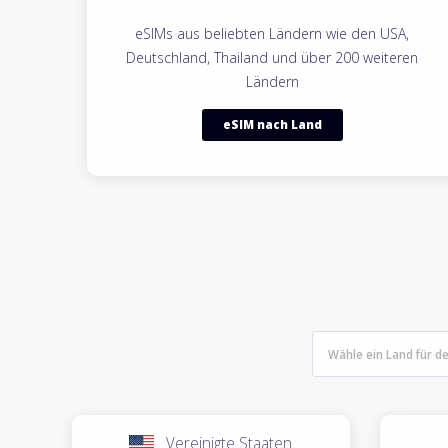
eSIMs aus beliebten Ländern wie den USA,
Deutschland, Thailand und über 200 weiteren
Ländern
eSIM nach Land
Vereinigte Staaten