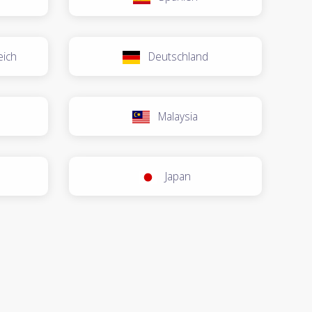
eich
Deutschland
Malaysia
Japan