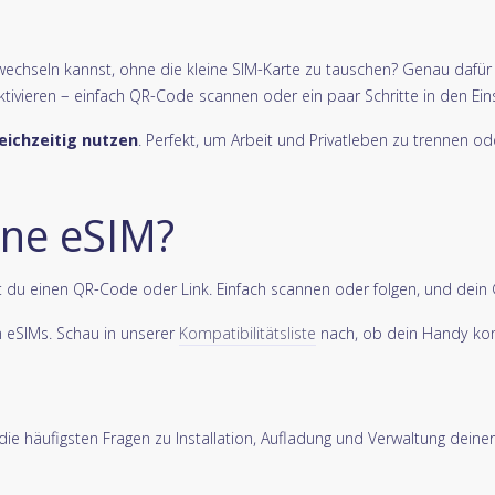
echseln kannst, ohne die kleine SIM-Karte zu tauschen? Genau dafür gib
aktivieren – einfach QR-Code scannen oder ein paar Schritte in den Ein
eichzeitig nutzen
. Perfekt, um Arbeit und Privatleben zu trennen 
eine eSIM?
u einen QR-Code oder Link. Einfach scannen oder folgen, und dein Ger
n eSIMs. Schau in unserer
Kompatibilitätsliste
nach, ob dein Handy kom
ie häufigsten Fragen zu Installation, Aufladung und Verwaltung deiner