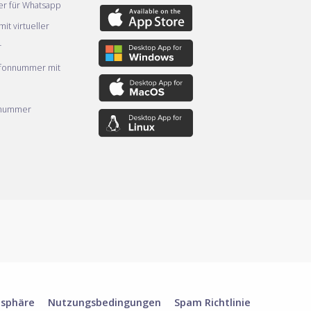
er für Whatsapp
it virtueller
r
efonnummer mit
nnummer
tsphäre
Nutzungsbedingungen
Spam Richtlinie