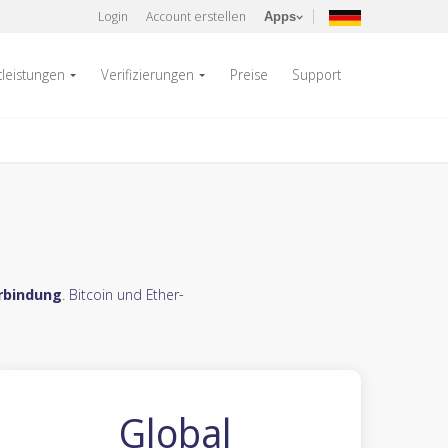
Login
Account erstellen
Apps
tleistungen
Verifizierungen
Preise
Support
erbindung
. Bitcoin und Ether-
Global