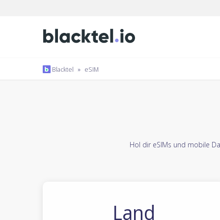
Blacktel
»
eSIM
Hol dir eSIMs und mobile Da
Land