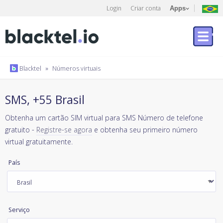
Login
Criar conta
Apps
Blacktel
»
Números virtuais
SMS, +55 Brasil
Obtenha um cartão SIM virtual para SMS Número de telefone
gratuito -
Registre-se agora
e obtenha seu primeiro número
virtual gratuitamente.
País
Serviço