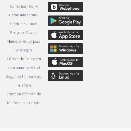
Como usar eSIM
Como iniciar meu
telefone virtual?
Preços e Planos
Número virtual para
Whatsapp
Código do Telegram
com número virtual
Segundo Número de
Telefone
Comprar número de
telefone com cripto